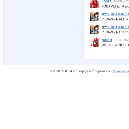
Lonza
05.08.2026
ТОВАРЫ ДЛЯ ДО
ЛУЧШАЯ МАРК
[b]Обувь RALF RI
ЛУЧШАЯ МАРК
[b]Обувь Ralf Ri
Nata.li
05.08.202
WILDBERRIES Н
© 2026 ООО «Сеть городских порталов» ·
Реклама н