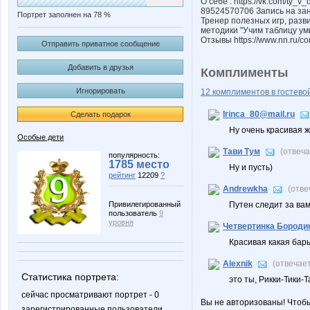
О себе : https://vk.com/ty_v_
89524570706 Запись на зан
Портрет заполнен на 78 %
Тренер полезных игр, разв
методики "Учим таблицу ум
Отзывы https://www.nn.ru/c
Отправить приватное сообщение
Добавить в друзья
Комплименты
Игнорировать
12 комплиментов в гостевой
Irinca_80@mail.ru
Сделать подарок
Ну очень красивая жен
Особые дети
Тави Тум
(отвеч
популярность:
1785 место
Ну и пусть)
рейтинг
12209
?
Andrewkha
(отве
Привилегированный
Путен следит за вам
пользователь
9
уровня
Четвертинка Бороди
Красивая какая бар
Alexnik
(отвечае
Статистика портрета:
это ты, Рикки-Тики-Та
сейчас просматривают портрет - 0
Вы не авторизованы! Чтоб
зарегистрированные пользователи