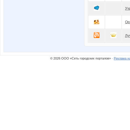
Уч
Ор
Лу
© 2026 ООО «Сеть городских порталов» ·
Реклама н