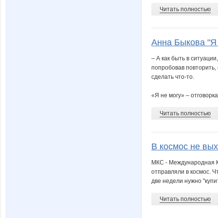
Читать полностью
Анна Быкова "Я 
– А как быть в ситуации
попробовав повторить, о
сделать что-то.
«Я не могу» – отговорка
Читать полностью
В космос не вы
МКС - Mеждународная K
отправляли в космос. 
две недели нужно "купи
Читать полностью