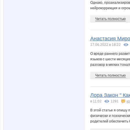
Однако, проанализирова
нейрокоррекция и огро
Читать полностью
Анастасия Мирон
17.06.2022 в 18:22
О вреде раннего разви
языков с шести месяцев
разговор в мягких тонал
Читать полностью
Лора Закон " К
в 11:02
1291
к
В этой статье я опишу 
физически и психическ
родителей обеспечить 