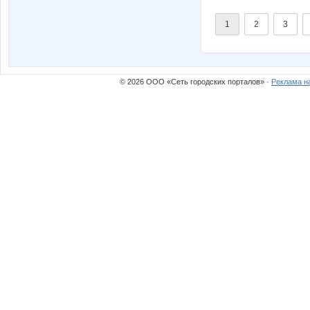
1
2
3
© 2026 ООО «Сеть городских порталов» ·
Реклама н