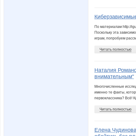
Киберзависимы
По материалам http://ig
Поскольку эта зависимо
играм, попробуем рассм
Читать полностью
Наталия Романо
внимательным"
Многочисленные исслед
именно те факты, котор
первоклассника? Всё! К
Читать полностью
Елена Чудинова 