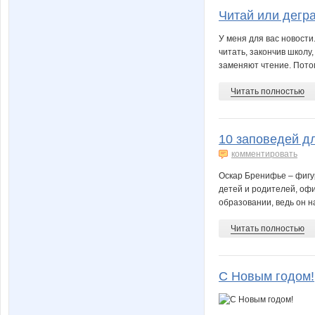
Читай или дегр
У меня для вас новости.
читать, закончив школу
заменяют чтение. Потом
Читать полностью
10 заповедей д
комментировать
Оскар Бренифье – фигу
детей и родителей, оф
образовании, ведь он н
Читать полностью
С Новым годом!