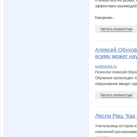
отвлекаться на уроках,
эффективно взаимодейс
Ежедневн...
Читать полностью
Алексей Обухов 
всему может на
postnauka.ru
Психолог Алексей Обух
Обучение происходит п
образования вводит оди
Читать полностью
Лесли Раш "Как
Учительница истории из
поколений рассказывают