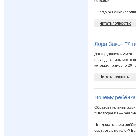
со всеми.
– Когда ребенку исполни
Читать полностью
Лора Закон "7 т
Доктор Даниэль Амен – 
исследованием мозга по
которых примерно 20 ты
Читать полностью
Почему ребёнка
Образовательный журна
"Школофобия — реальна
Что делать, если ребёно
смотреть в потолок? Бо