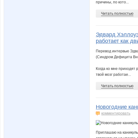
причины, по кото...
Читать полностью
Эдвард Хэллоуэ
работает как дв
Перевод интервью Эдва
(Синдром Дефицита Вни
⠀
Когда ко мне приходят 
твой мозг работае...
Читать полностью
Новогодние кан
комментировать
Приглашаю на каникулы 