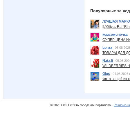
Популярные за не
ЛУЧШАЯ МАРК
[b]Обувь Ralf Ri
комсомолочка
СУПЕР ЦЕНА Н
Lonza
05.08.2026
ТОВАРЫ ДЛЯ ДО
Nata.li
05.08.202
WILDBERRIES Н
Olgs
04.08.2026 
Фото вещей из ки
© 2026 ООО «Сеть городских порталов» ·
Реклама н