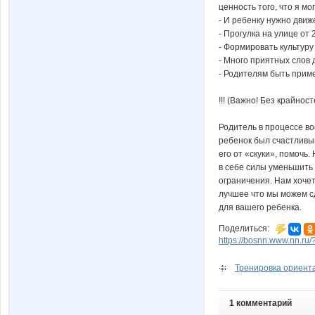
ценность того, что я мог
- И ребенку нужно движ
- Прогулка на улице от 
- Формировать культуру
- Много приятных слов 
- Родителям быть прим
!!! (Важно! Без крайно
Родитель в процессе в
ребенок был счастливы
его от «скуки», помочь
в себе силы уменьшить
ограничения. Нам хочет
лучшее что мы можем с
для вашего ребенка.
Поделиться:
https://bosnn.www.nn.ru
Тренировка ориент
1 комментарий