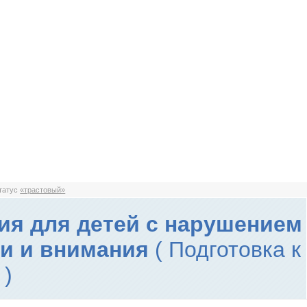
статус
«трастовый»
ия для детей с нарушением
и и внимания
( Подготовка к
 )