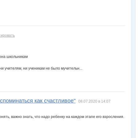
тировать
 она школьникам
и учителям, ни ученикам не было мучительн...
споминаться как счастливое"
08.07.2020 в 14:07
нять, важно знать, что надо ребенку на каждом этапе его взросления.