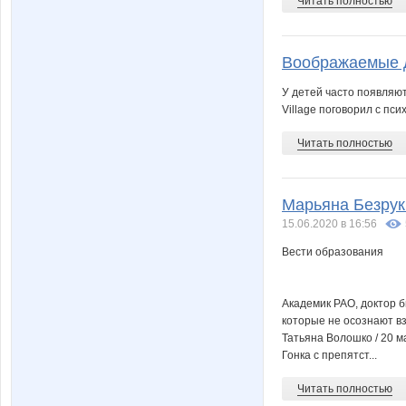
Читать полностью
Воображаемые д
У детей часто появляют
Village поговорил с пси
Читать полностью
Марьяна Безруки
15.06.2020 в 16:56
Вести образования
Академик РАО, доктор б
которые не осознают в
Татьяна Волошко / 20 
Гонка с препятст...
Читать полностью