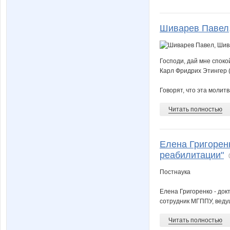
Шиварев Павел,
Господи, дай мне спокой
Карл Фридрих Этингер 
Говорят, что эта молит
Читать полностью
Елена Григоренк
реабилитации"
Постнаука
Елена Григоренко - док
сотрудник МГППУ, веду
Читать полностью