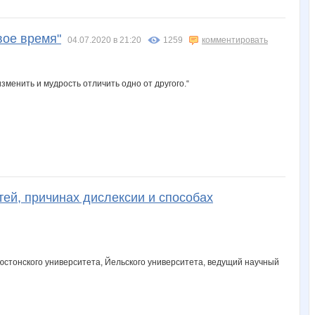
вое время"
04.07.2020 в 21:20
1259
комментировать
изменить и мудрость отличить одно от другого.“
тей, причинах дислексии и способах
ьюстонского университета, Йельского университета, ведущий научный