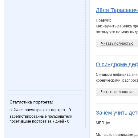
Лёля Тарасевич 
Правмир
Как научить ребенка пр
потому что не могу выде
Читать полностью
О синдроме деф
Синдром дефицита вним
хроническими, распрос
Читать полностью
Статистика портрета:
сейчас просматривают портрет - 0
Зачем учить де
зарегистрированные пользователи
посетившие портрет за 7 дней - 0
МЕЛ.фм
Мы часто принимаем даж