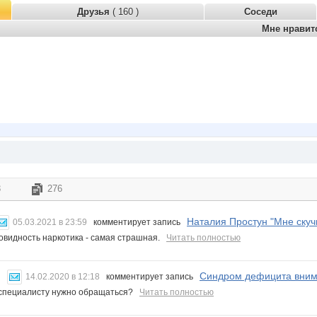
Друзья
( 160 )
Соседи
Мне нрави
3
276
Наталия Простун "Мне скуч
05.03.2021 в 23:59
комментирует запись
овидность наркотика - самая страшная.
Читать полностью
Синдром дефицита вним
14.02.2020 в 12:18
комментирует запись
 специалисту нужно обращаться?
Читать полностью