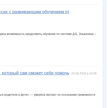
ссах с развивающим обучением от
 дана возможность продолжить обучение по системе Д.Б. Эльконина –
а, который сам сможет себе помочь
25.06.2020 в 10:06
ться родители и дети», — уверена эксперт по осознанию тревожности